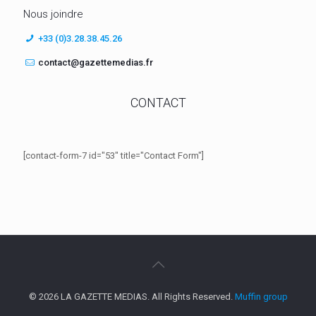
Nous joindre
+33 (0)3.28.38.45.26
contact@gazettemedias.fr
CONTACT
[contact-form-7 id="53" title="Contact Form"]
© 2026 LA GAZETTE MEDIAS. All Rights Reserved.
Muffin group